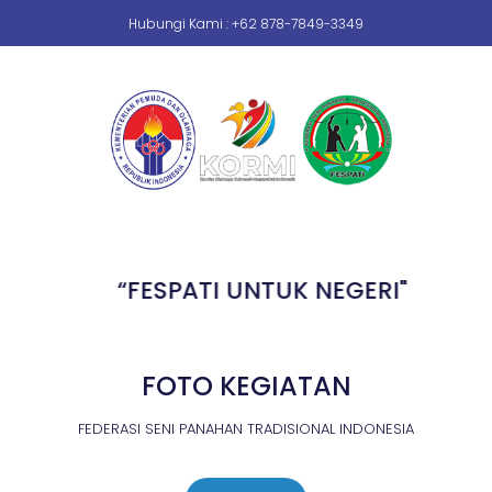
Hubungi Kami : +62 878-7849-3349
.
.
“FESPATI UNTUK NEGERI"
FOTO KEGIATAN
FEDERASI SENI PANAHAN TRADISIONAL INDONESIA