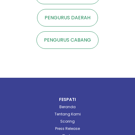
PENGURUS DAERAH
PENGURUS CABANG
FESPATI
Beranda
Tentang Kami
Scoring
Press Release