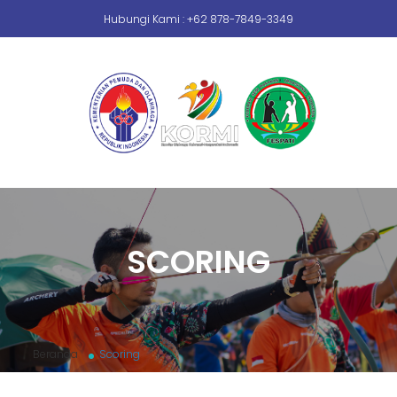
Hubungi Kami : +62 878-7849-3349
SCORING
Beranda
Scoring