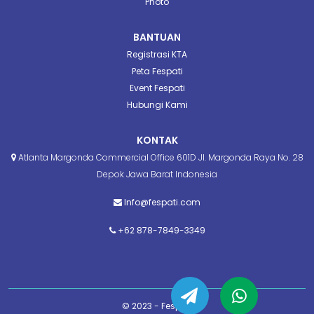
Photo
BANTUAN
Registrasi KTA
Peta Fespati
Event Fespati
Hubungi Kami
KONTAK
Atlanta Margonda Commercial Office 601D Jl. Margonda Raya No. 28
Depok Jawa Barat Indonesia
Info@fespati.com
+62 878-7849-3349
© 2023 - Fespati