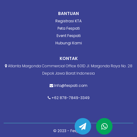
BANTUAN
Registrasi KTA
Peta Fespati
Event Fespati
Hubungi Kami
KONTAK
Atlanta Margonda Commercial Office 601D Jl. Margonda Raya No. 28
Depok Jawa Barat Indonesia
Info@fespati.com
+62 878-7849-3349
© 2023 - Fespati