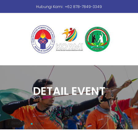
Hubungi Kami : +62 878-7849-3349
DETAIL EVENT
Beranda
Event