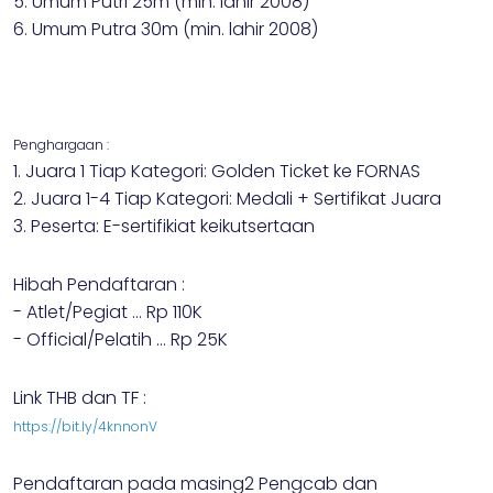
5. Umum Putri 25m (min. lahir 2008)
6. Umum Putra 30m (min. lahir 2008)
Penghargaan :
1. Juara 1 Tiap Kategori: Golden Ticket ke FORNAS
2. Juara 1-4 Tiap Kategori: Medali + Sertifikat Juara
3. Peserta: E-sertifikiat keikutsertaan
Hibah Pendaftaran :
- Atlet/Pegiat ... Rp 110K
- Official/Pelatih ... Rp 25K
Link THB dan TF :
https://bit.ly/4knnonV
Pendaftaran pada masing2 Pengcab dan