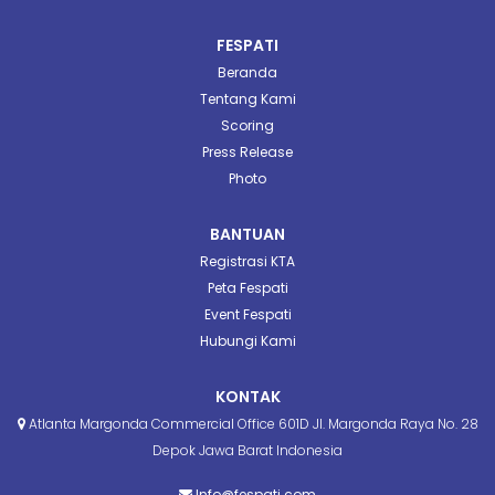
FESPATI
Beranda
Tentang Kami
Scoring
Press Release
Photo
BANTUAN
Registrasi KTA
Peta Fespati
Event Fespati
Hubungi Kami
KONTAK
Atlanta Margonda Commercial Office 601D Jl. Margonda Raya No. 28
Depok Jawa Barat Indonesia
Info@fespati.com