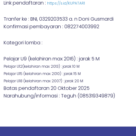
Link pendaftaran :
https://s.id/KUPATAR1
Tranfer ke : BNI, 0329203533 a. n Doni Gusmardi
Konfirmasi pembayaran : 082274003992
Kategori lomba :
Pelajar U9 (kelahiran max 2016) : jarak 5 M
Pelajar U12(kelahiran max 2013) : jarak 10 M
Pelajar U15 (kelahiran max 2010) : jarak 15 M
Pelajar U18 (kelahiran max 2007) : jarak 20 M
Batas pendaftaran 20 Oktober 2025
Narahubung/informasi : Teguh (085319349879)