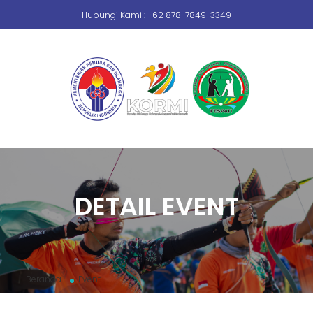
Hubungi Kami : +62 878-7849-3349
DETAIL EVENT
Beranda
Event