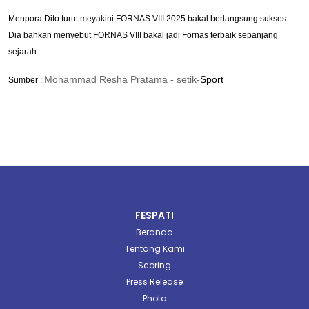
Menpora Dito turut meyakini FORNAS VIII 2025 bakal berlangsung sukses.
Dia bahkan menyebut FORNAS VIII bakal jadi Fornas terbaik sepanjang
sejarah.
Mohammad Resha Pratama -
setik-
Sport
Sumber :
FESPATI
Beranda
Tentang Kami
Scoring
Press Release
Photo