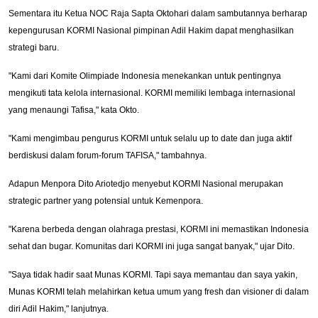
Sementara itu Ketua NOC Raja Sapta Oktohari dalam sambutannya berharap
kepengurusan KORMI Nasional pimpinan Adil Hakim dapat menghasilkan
strategi baru.
"Kami dari Komite Olimpiade Indonesia menekankan untuk pentingnya
mengikuti tata kelola internasional. KORMI memiliki lembaga internasional
yang menaungi Tafisa," kata Okto.
"Kami mengimbau pengurus KORMI untuk selalu up to date dan juga aktif
berdiskusi dalam forum-forum TAFISA," tambahnya.
Adapun Menpora Dito Ariotedjo menyebut KORMI Nasional merupakan
strategic partner yang potensial untuk Kemenpora.
"Karena berbeda dengan olahraga prestasi, KORMI ini memastikan Indonesia
sehat dan bugar. Komunitas dari KORMI ini juga sangat banyak," ujar Dito.
"Saya tidak hadir saat Munas KORMI. Tapi saya memantau dan saya yakin,
Munas KORMI telah melahirkan ketua umum yang fresh dan visioner di dalam
diri Adil Hakim," lanjutnya.