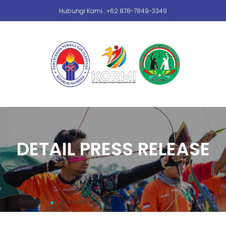
Hubungi Kami : +62 878-7849-3349
DETAIL PRESS RELEASE
Beranda
Press Release