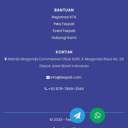
BANTUAN
Registrasi KTA
Peta Fespati
Event Fespati
Hubungi Kami
KONTAK
Atlanta Margonda Commercial Office 601D Jl. Margonda Raya No. 28
Depok Jawa Barat Indonesia
Info@fespati.com
+62 878-7849-3349
© 2023 - Fespati