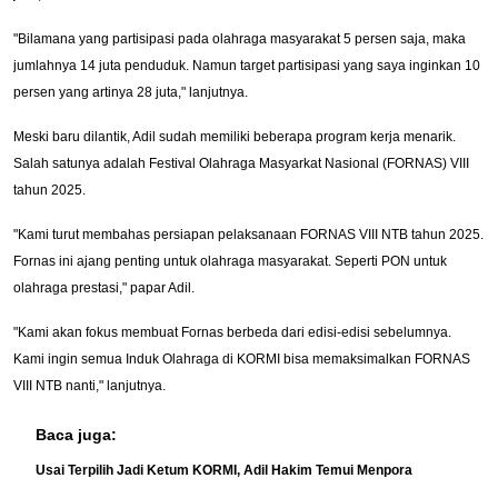
"Bilamana yang partisipasi pada olahraga masyarakat 5 persen saja, maka
jumlahnya 14 juta penduduk. Namun target partisipasi yang saya inginkan 10
persen yang artinya 28 juta," lanjutnya.
Meski baru dilantik, Adil sudah memiliki beberapa program kerja menarik.
Salah satunya adalah Festival Olahraga Masyarkat Nasional (FORNAS) VIII
tahun 2025.
"Kami turut membahas persiapan pelaksanaan FORNAS VIII NTB tahun 2025.
Fornas ini ajang penting untuk olahraga masyarakat. Seperti PON untuk
olahraga prestasi," papar Adil.
"Kami akan fokus membuat Fornas berbeda dari edisi-edisi sebelumnya.
Kami ingin semua Induk Olahraga di KORMI bisa memaksimalkan FORNAS
VIII NTB nanti," lanjutnya.
Baca juga:
Usai Terpilih Jadi Ketum KORMI, Adil Hakim Temui Menpora