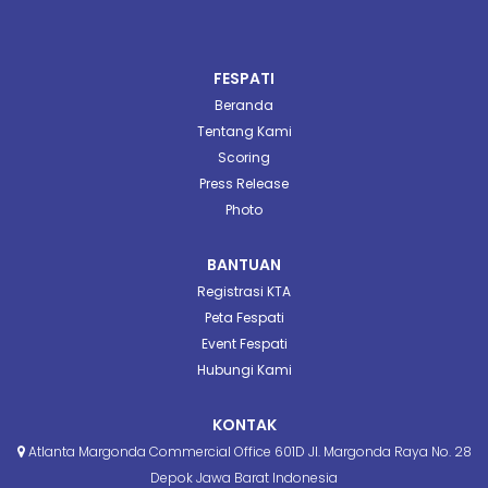
FESPATI
Beranda
Tentang Kami
Scoring
Press Release
Photo
BANTUAN
Registrasi KTA
Peta Fespati
Event Fespati
Hubungi Kami
KONTAK
Atlanta Margonda Commercial Office 601D Jl. Margonda Raya No. 28
Depok Jawa Barat Indonesia