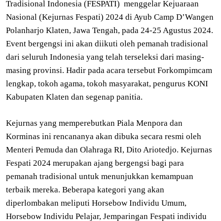
Tradisional Indonesia (FESPATI) menggelar Kejuaraan
Nasional (Kejurnas Fespati) 2024 di Ayub Camp D’Wangen
Polanharjo Klaten, Jawa Tengah, pada 24-25 Agustus 2024.
Event bergengsi ini akan diikuti oleh pemanah tradisional
dari seluruh Indonesia yang telah terseleksi dari masing-
masing provinsi. Hadir pada acara tersebut Forkompimcam
lengkap, tokoh agama, tokoh masyarakat, pengurus KONI
Kabupaten Klaten dan segenap panitia.
Kejurnas yang memperebutkan Piala Menpora dan
Korminas ini rencananya akan dibuka secara resmi oleh
Menteri Pemuda dan Olahraga RI, Dito Ariotedjo. Kejurnas
Fespati 2024 merupakan ajang bergengsi bagi para
pemanah tradisional untuk menunjukkan kemampuan
terbaik mereka. Beberapa kategori yang akan
diperlombakan meliputi Horsebow Individu Umum,
Horsebow Individu Pelajar, Jemparingan Fespati individu