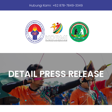
Hubungi Kami : +62 878-7849-3349
DETAIL PRESS RELEASE
Beranda
Press Release