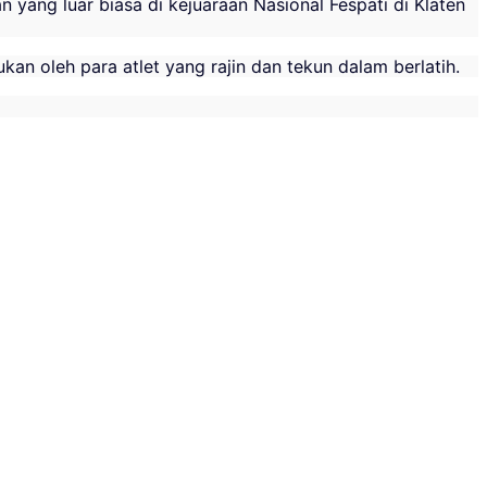
yang luar biasa di kejuaraan Nasional Fespati di Klaten
an oleh para atlet yang rajin dan tekun dalam berlatih.