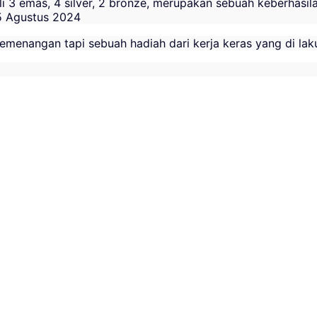
 emas, 4 silver, 2 bronze, merupakan sebuah keberhasilan 
5 Agustus 2024
enangan tapi sebuah hadiah dari kerja keras yang di lakuk