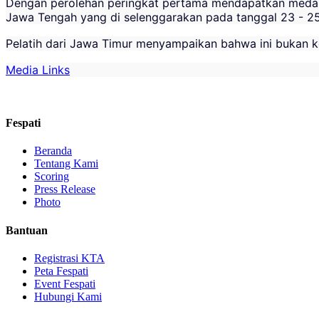
Dengan perolehan peringkat pertama mendapatkan medali 3
Jawa Tengah yang di selenggarakan pada tanggal 23 - 2
Pelatih dari Jawa Timur menyampaikan bahwa ini bukan kem
Media Links
Fespati
Beranda
Tentang Kami
Scoring
Press Release
Photo
Bantuan
Registrasi KTA
Peta Fespati
Event Fespati
Hubungi Kami