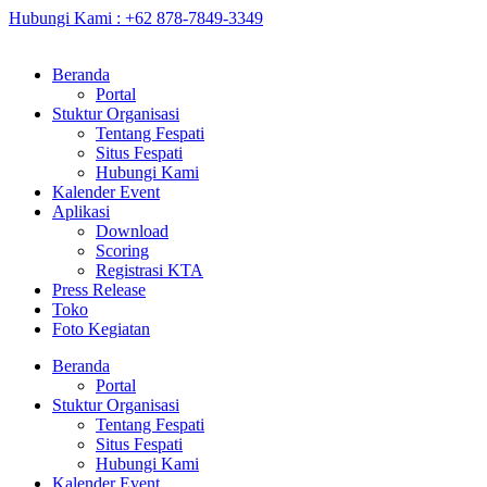
Hubungi Kami : +62 878-7849-3349
Beranda
Portal
Stuktur Organisasi
Tentang Fespati
Situs Fespati
Hubungi Kami
Kalender Event
Aplikasi
Download
Scoring
Registrasi KTA
Press Release
Toko
Foto Kegiatan
Beranda
Portal
Stuktur Organisasi
Tentang Fespati
Situs Fespati
Hubungi Kami
Kalender Event