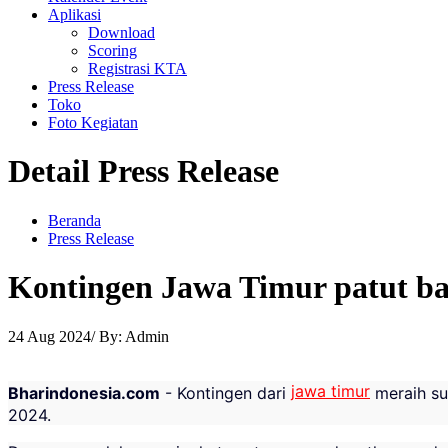
Aplikasi
Download
Scoring
Registrasi KTA
Press Release
Toko
Foto Kegiatan
Detail Press Release
Beranda
Press Release
Kontingen Jawa Timur patut 
24 Aug 2024/ By: Admin
jawa timur
Bharindonesia.com
- Kontingen dari
meraih su
2024.