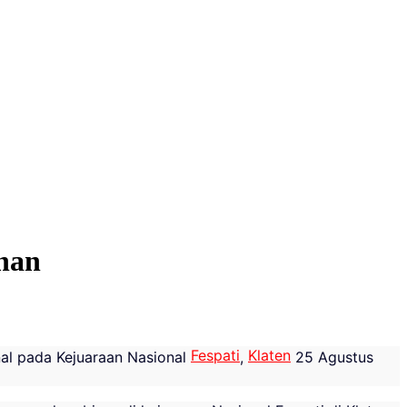
han
Fespati
Klaten
al pada Kejuaraan Nasional
,
25 Agustus