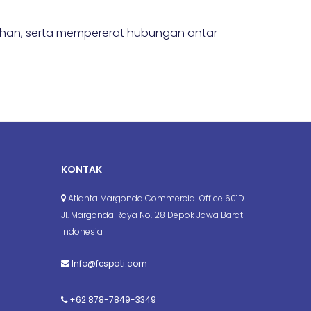
ahan, serta mempererat hubungan antar
KONTAK
Atlanta Margonda Commercial Office 601D
Jl. Margonda Raya No. 28 Depok Jawa Barat
Indonesia
Info@fespati.com
+62 878-7849-3349