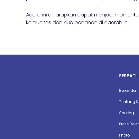
Acara ini diharapkan dapat menjadi momentu
komunitas dan klub panahan di daerah ini.
FESPATI
Beranda
Tentang 
Scoring
Press Rele
Photo