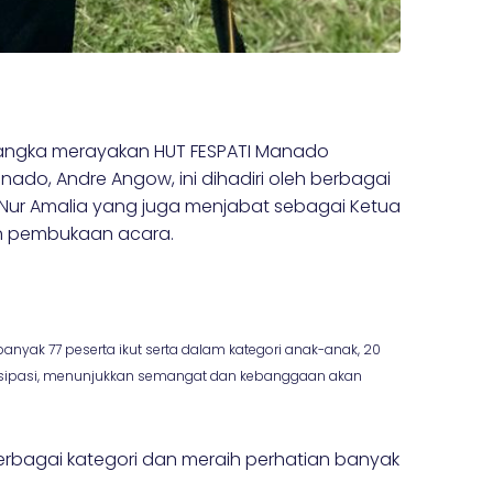
rangka merayakan HUT FESPATI Manado
do, Andre Angow, ini dihadiri oleh berbagai
 Nur Amalia yang juga menjabat sebagai Ketua
an pembukaan acara.
nyak 77 peserta ikut serta dalam kategori anak-anak, 20
artisipasi, menunjukkan semangat dan kebanggaan akan
erbagai kategori dan meraih perhatian banyak