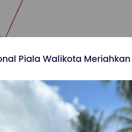
nal Piala Walikota Meriahka