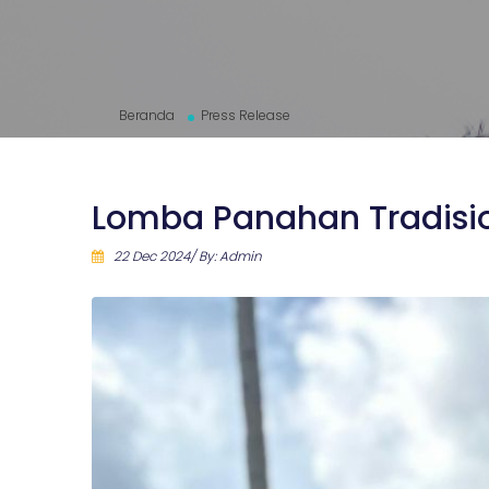
Beranda
Press Release
Lomba Panahan Tradisio
22 Dec 2024/ By: Admin