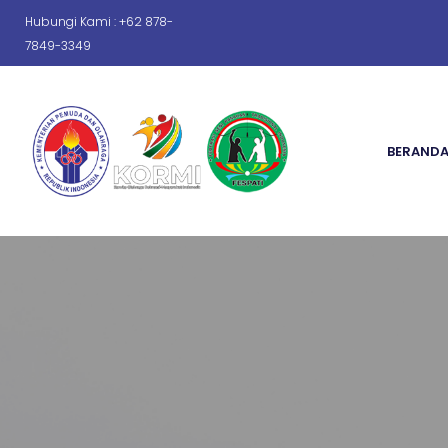
Hubungi Kami : +62 878-
7849-3349
BERAND