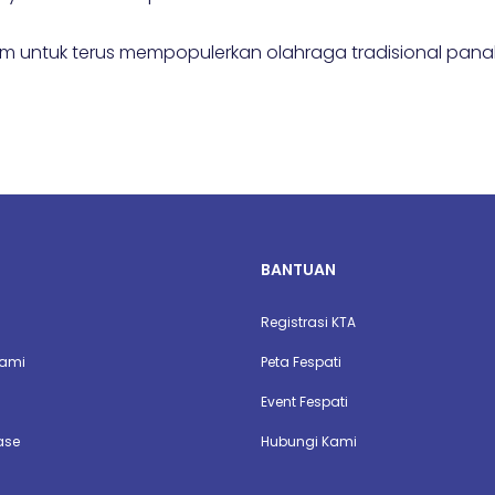
m untuk terus mempopulerkan olahraga tradisional pan
BANTUAN
Registrasi KTA
Kami
Peta Fespati
Event Fespati
ase
Hubungi Kami