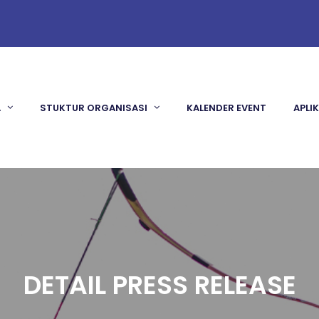
A
STUKTUR ORGANISASI
KALENDER EVENT
APLI
DETAIL PRESS RELEASE