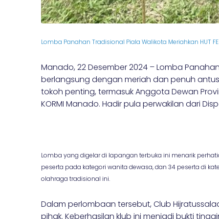
Lomba Panahan Tradisional Piala Walikota Meriahkan HUT 
Manado, 22 Desember 2024 – Lomba Panahan T
berlangsung dengan meriah dan penuh antusia
tokoh penting, termasuk Anggota Dewan Provi
KORMI Manado. Hadir pula perwakilan dari D
Lomba yang digelar di lapangan terbuka ini menarik perhat
peserta pada kategori wanita dewasa, dan 34 peserta di ka
olahraga tradisional ini.
Dalam perlombaan tersebut, Club Hijratussal
pihak. Keberhasilan klub ini menjadi bukti tingg