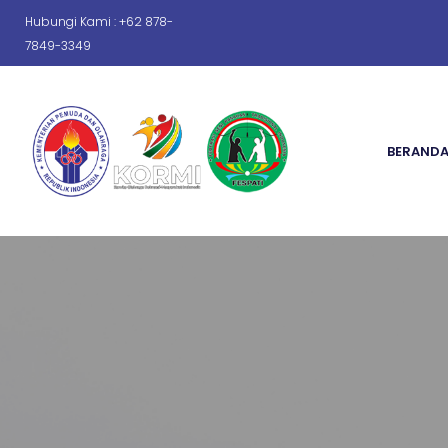
Hubungi Kami : +62 878-
7849-3349
BERAND