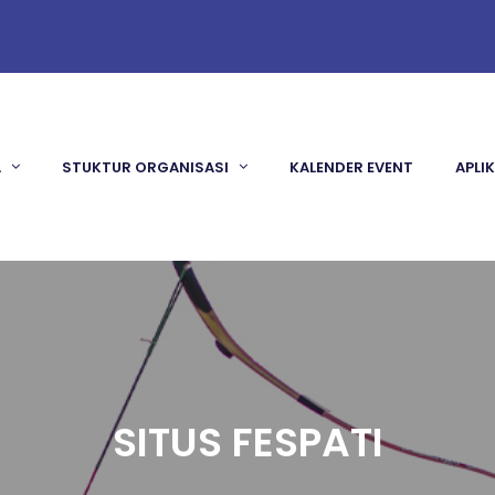
A
STUKTUR ORGANISASI
KALENDER EVENT
APLI
SITUS FESPATI