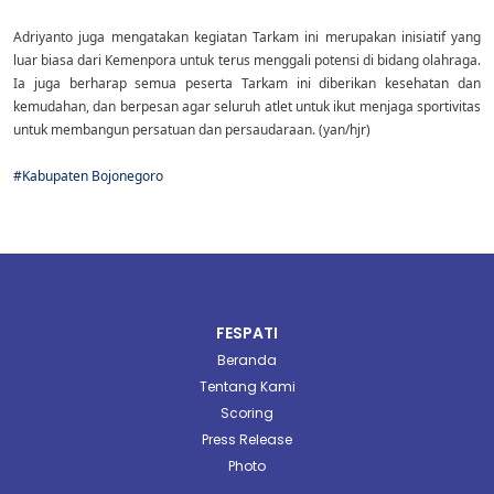
Adriyanto juga mengatakan kegiatan Tarkam ini merupakan inisiatif yang
luar biasa dari Kemenpora untuk terus menggali potensi di bidang olahraga.
Ia juga berharap semua peserta Tarkam ini diberikan kesehatan dan
kemudahan, dan berpesan agar seluruh atlet untuk ikut menjaga sportivitas
untuk membangun persatuan dan persaudaraan. (yan/hjr)
#Kabupaten Bojonegoro
FESPATI
Beranda
Tentang Kami
Scoring
Press Release
Photo