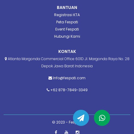
BANTUAN
Registrasi KTA
Peta Fespati
Event Fespati
Hubungi Kami
KONTAK
Atlanta Margonda Commercial Office 601D Jl. Margonda Raya No. 28
Depok Jawa Barat Indonesia
Info@fespati.com
+62 878-7849-3349
© 2023 - Fespati