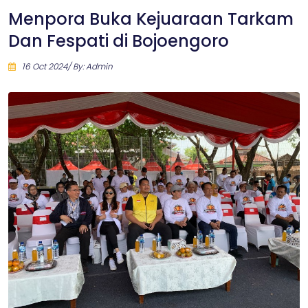
Menpora Buka Kejuaraan Tarkam
Dan Fespati di Bojoengoro
16 Oct 2024/ By: Admin