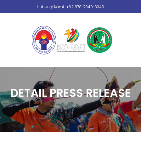
Hubungi Kami : +62 878-7849-3349
DETAIL PRESS RELEASE
Beranda
Press Release