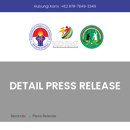
Hubungi Kami : +62 878-7849-3349
DETAIL PRESS RELEASE
Beranda
Press Release