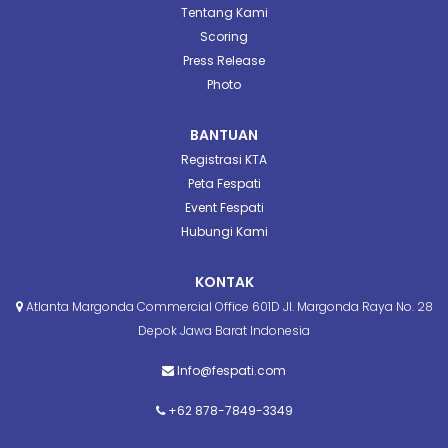
Tentang Kami
Scoring
Press Release
Photo
BANTUAN
Registrasi KTA
Peta Fespati
Event Fespati
Hubungi Kami
KONTAK
Atlanta Margonda Commercial Office 601D Jl. Margonda Raya No. 28
Depok Jawa Barat Indonesia
Info@fespati.com
+62 878-7849-3349