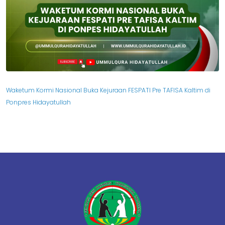
Waketum Kormi Nasional Buka Kejuraan FESPATI Pre TAFISA Kaltim di
Ponpres Hidayatullah