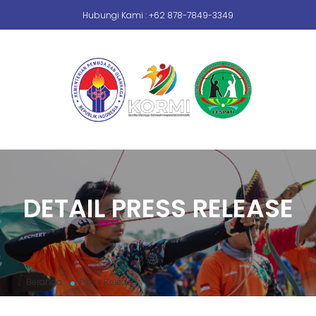
Hubungi Kami : +62 878-7849-3349
DETAIL PRESS RELEASE
Beranda
Press Release